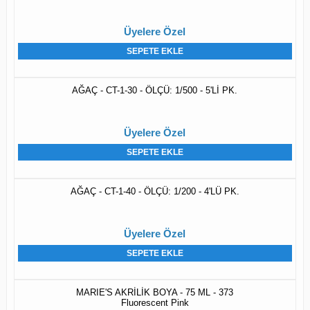
Üyelere Özel
SEPETE EKLE
AĞAÇ - CT-1-30 - ÖLÇÜ: 1/500 - 5'Lİ PK.
Üyelere Özel
SEPETE EKLE
AĞAÇ - CT-1-40 - ÖLÇÜ: 1/200 - 4'LÜ PK.
Üyelere Özel
SEPETE EKLE
MARIE'S AKRİLİK BOYA - 75 ML - 373
Fluorescent Pink