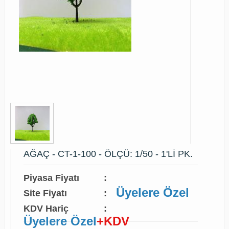
AĞAÇ - CT-1-100 - ÖLÇÜ: 1/50 - 1'Lİ PK.
Piyasa Fiyatı
:
Üyelere Özel
Site Fiyatı
:
KDV Hariç
:
Üyelere Özel
+KDV