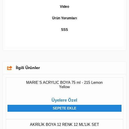
Video
Ürün Yorumları
SSS
İlgili Ürünler
MARIE`S ACRYLIC BOYA 75 ml - 215 Lemon
Yellow
Üyelere Özel
SEPETE EKLE
AKRİLİK BOYA 12 RENK 12 ML'LIK SET