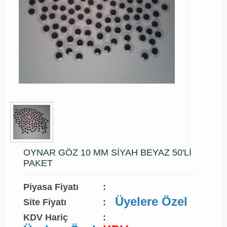
OYNAR GÖZ 10 MM SİYAH BEYAZ 50'Lİ
PAKET
Piyasa Fiyatı
:
Üyelere Özel
Site Fiyatı
:
KDV Hariç
: