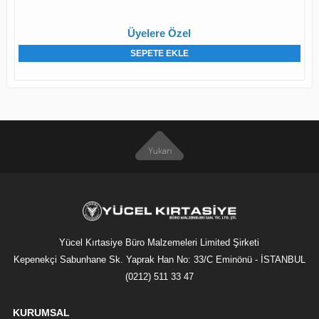
Üyelere Özel
SEPETE EKLE
Yücel Kırtasiye Büro Malzemeleri Limited Şirketi
Kepenekçi Sabunhane Sk. Yaprak Han No: 33/C Eminönü - İSTANBUL
(0212) 511 33 47
KURUMSAL