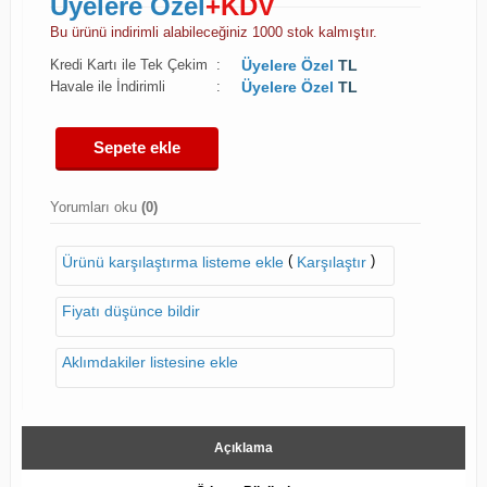
Üyelere Özel
+KDV
Bu ürünü indirimli alabileceğiniz 1000 stok kalmıştır.
Kredi Kartı ile Tek Çekim
:
Üyelere Özel
TL
Havale ile İndirimli
:
Üyelere Özel
TL
Sepete ekle
Yorumları oku
(0)
(
)
Ürünü karşılaştırma listeme ekle
Karşılaştır
Fiyatı düşünce bildir
Aklımdakiler listesine ekle
Açıklama