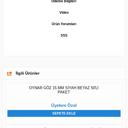
Ödeme Bilgileri
Video
Ürün Yorumları
SSS
İlgili Ürünler
OYNAR GÖZ 15 MM SİYAH BEYAZ 50'Lİ
PAKET
Üyelere Özel
SEPETE EKLE