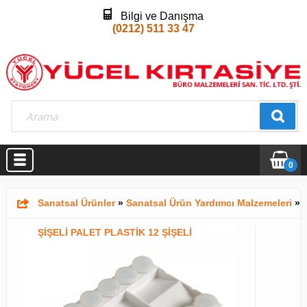
Bilgi ve Danışma
(0212) 511 33 47
0
Sanatsal Ürünler
»
Sanatsal Ürün Yardımcı Malzemeleri
»
ŞİŞELİ PALET PLASTİK 12 ŞİŞELİ