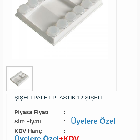
ŞİŞELİ PALET PLASTİK 12 ŞİŞELİ
Piyasa Fiyatı
:
Üyelere Özel
Site Fiyatı
:
KDV Hariç
:
Üyelere Özel
+KDV