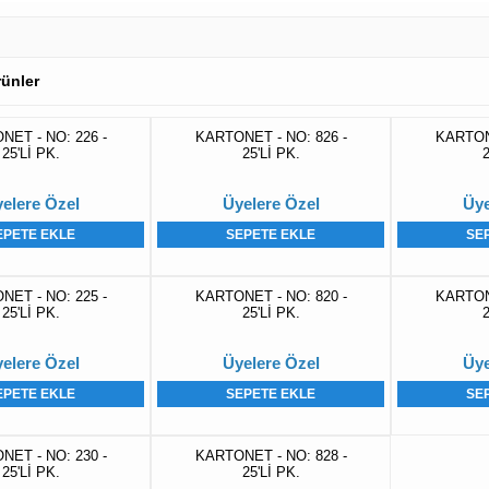
Ürünler
NET - NO: 226 -
KARTONET - NO: 826 -
KARTONE
25'Lİ PK.
25'Lİ PK.
2
elere Özel
Üyelere Özel
Üye
EPETE EKLE
SEPETE EKLE
SE
NET - NO: 225 -
KARTONET - NO: 820 -
KARTONE
25'Lİ PK.
25'Lİ PK.
2
elere Özel
Üyelere Özel
Üye
EPETE EKLE
SEPETE EKLE
SE
NET - NO: 230 -
KARTONET - NO: 828 -
25'Lİ PK.
25'Lİ PK.