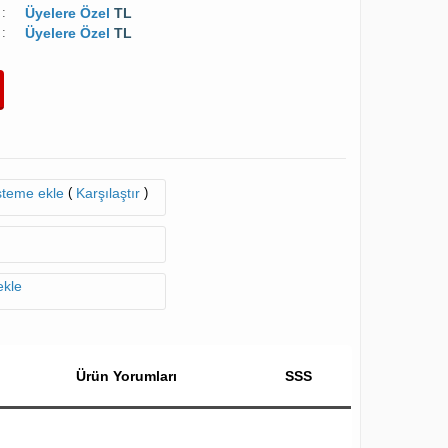
:
Üyelere Özel
TL
:
Üyelere Özel
TL
(
)
isteme ekle
Karşılaştır
ekle
Ürün Yorumları
SSS