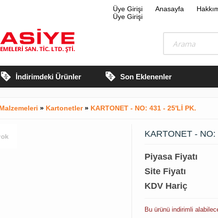
Üye Girişi
Anasayfa
Hakkı
Üye Girişi
İndirimdeki Ürünler
Son Eklenenler
Malzemeleri
»
Kartonetler
»
KARTONET - NO: 431 - 25'Lİ PK.
KARTONET - NO: 4
Piyasa Fiyatı
Site Fiyatı
KDV Hariç
Bu ürünü indirimli alabile