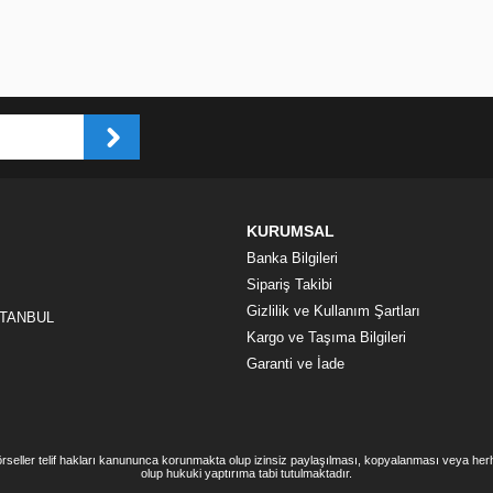
KURUMSAL
Banka Bilgileri
Sipariş Takibi
Gizlilik ve Kullanım Şartları
İSTANBUL
Kargo ve Taşıma Bilgileri
Garanti ve İade
görseller telif hakları kanununca korunmakta olup izinsiz paylaşılması, kopyalanması veya he
olup hukuki yaptırıma tabi tutulmaktadır.