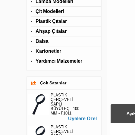
Lamba Modelleri
Çit Modelleri
Plastik Çıtalar
Ahşap Çıtalar
Balsa
Kartonetler
Yardımcı Malzemeler
Çok Satanlar
PLASTİK
ÇERÇEVELİ
SAPLI
BÜYÜTEÇ - 100
MM - F1011
Açı
Üyelere Özel
PLASTİK
ÇERÇEVELİ