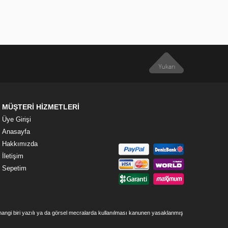
MÜŞTERİ HİZMETLERİ
Üye Girişi
Anasayfa
Hakkımızda
İletişim
Sepetim
rhangi biri yazılı ya da görsel mecralarda kullanılması kanunen yasaklanmış