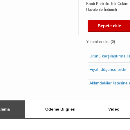
Kredi Kartı ile Tek Çekim
Havale ile İndirimli
Sepete ekle
Yorumları oku
(0)
Ürünü karşılaştırma l
Fiyatı düşünce bildir
Aklımdakiler listesine 
klama
Ödeme Bilgileri
Video