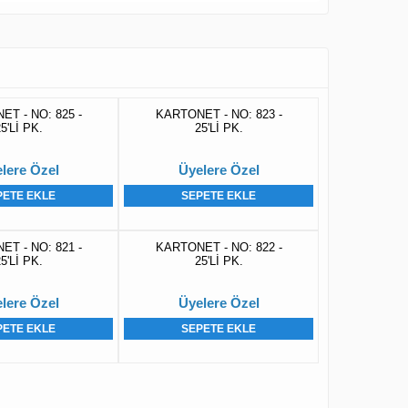
T - NO: 825 -
KARTONET - NO: 823 -
5'Lİ PK.
25'Lİ PK.
lere Özel
Üyelere Özel
PETE EKLE
SEPETE EKLE
T - NO: 821 -
KARTONET - NO: 822 -
5'Lİ PK.
25'Lİ PK.
lere Özel
Üyelere Özel
PETE EKLE
SEPETE EKLE