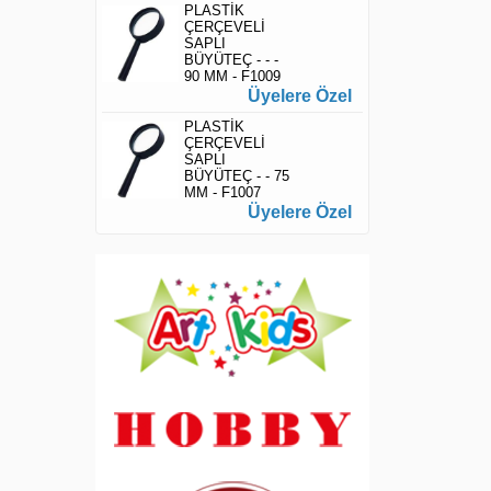
PLASTİK
ÇERÇEVELİ
SAPLI
BÜYÜTEÇ - - -
90 MM - F1009
Üyelere Özel
PLASTİK
ÇERÇEVELİ
SAPLI
BÜYÜTEÇ - - 75
MM - F1007
Üyelere Özel