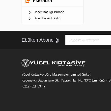
HABERLER
Haber Başlığı Burada
Diğer Haber Başlığı
Ebülten Aboneliği
Yücel Kırtasiye Büro Malzemeleri Limited Şirketi
Kepenekçi Sabunhane Sk. Yaprak Han No: 33/C Eminönü - 
(0212) 511 33 47