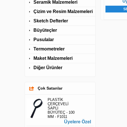
Üy
Seramik Malzemeleri
S
Çizim ve Resim Malzemeleri
Sketch Defterler
Büyüteçler
Pusulalar
Termometreler
Maket Malzemeleri
Diğer Ürünler
Çok Satanlar
PLASTİK
ÇERÇEVELİ
SAPLI
BÜYÜTEÇ - 100
MM - F1011
Üyelere Özel