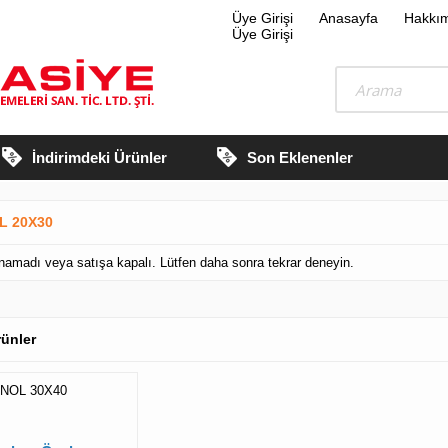
Üye Girişi
Anasayfa
Hakkı
Üye Girişi
İndirimdeki Ürünler
Son Eklenenler
L 20X30
lunamadı veya satışa kapalı. Lütfen daha sonra tekrar deneyin.
Ürünler
INOL 30X40