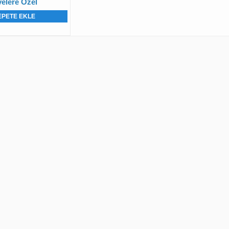
elere Özel
EPETE EKLE