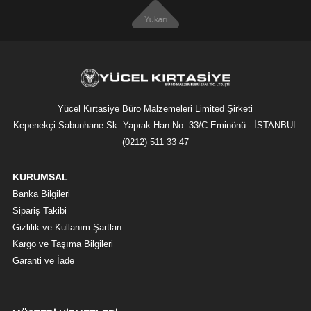
Yücel Kırtasiye Büro Malzemeleri Limited Şirketi
Kepenekçi Sabunhane Sk. Yaprak Han No: 33/C Eminönü - İSTANBUL
(0212) 511 33 47
KURUMSAL
Banka Bilgileri
Sipariş Takibi
Gizlilik ve Kullanım Şartları
Kargo ve Taşıma Bilgileri
Garanti ve İade