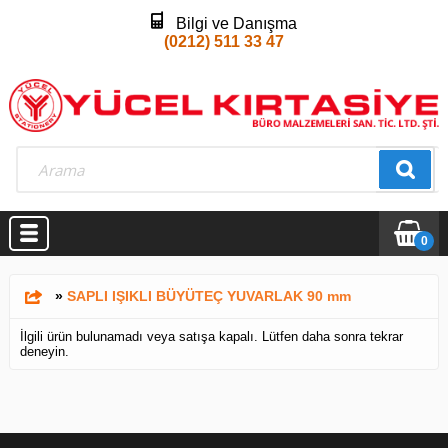
Bilgi ve Danışma
(0212) 511 33 47
0
»
SAPLI IŞIKLI BÜYÜTEÇ YUVARLAK 90 mm
İlgili ürün bulunamadı veya satışa kapalı. Lütfen daha sonra tekrar
deneyin.